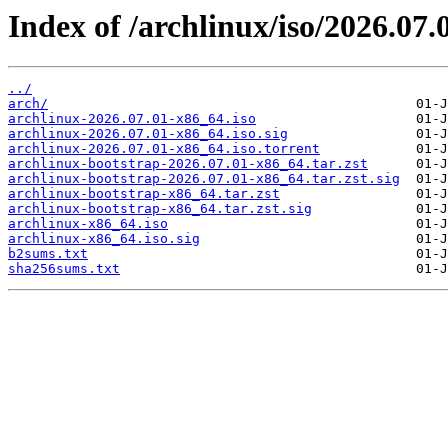
Index of /archlinux/iso/2026.07.
../
arch/
archlinux-2026.07.01-x86_64.iso
archlinux-2026.07.01-x86_64.iso.sig
archlinux-2026.07.01-x86_64.iso.torrent
archlinux-bootstrap-2026.07.01-x86_64.tar.zst
archlinux-bootstrap-2026.07.01-x86_64.tar.zst.sig
archlinux-bootstrap-x86_64.tar.zst
archlinux-bootstrap-x86_64.tar.zst.sig
archlinux-x86_64.iso
archlinux-x86_64.iso.sig
b2sums.txt
sha256sums.txt